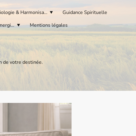
Géobiologie & Harmonisation des Lieux
Guidance Spirituelle
Blog – Spiritualité, Énergies & Bien-Être
Mentions légales
in de votre destinée.