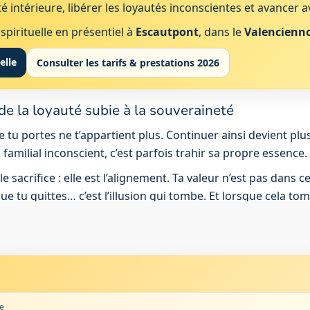
 intérieure, libérer les loyautés inconscientes et avancer 
pirituelle en présentiel à
Escautpont
, dans le
Valencienno
elle
Consulter les tarifs & prestations 2026
 de la loyauté subie à la souveraineté
 tu portes ne t’appartient plus. Continuer ainsi devient pl
familial inconscient, c’est parfois trahir sa propre essence.
le sacrifice : elle est l’alignement. Ta valeur n’est pas dans ce
 que tu quittes… c’est l’illusion qui tombe. Et lorsque cela to
re