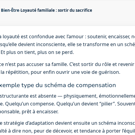
& Bien-Être
›
Loyauté familiale : sortir du sacrifice
 loyauté est confondue avec l’amour : soutenir, encaisser, n
rsqu’elle devient inconsciente, elle se transforme en un sc
 Et plus on tient, plus on se perd.
’est pas accuser sa famille. C’est sortir du rôle et revenir
 la répétition, pour enfin ouvrir une voie de guérison.
 exemple type du schéma de compensation
 structurante est absente — physiquement, émotionnelle
se. Quelqu’un compense. Quelqu’un devient “pilier”. Souven
sponsable, prêt à encaisser.
ratégie d’adaptation devient ensuite un schéma inconscie
ulté à dire non, peur de décevoir, et tendance à porter l’équ