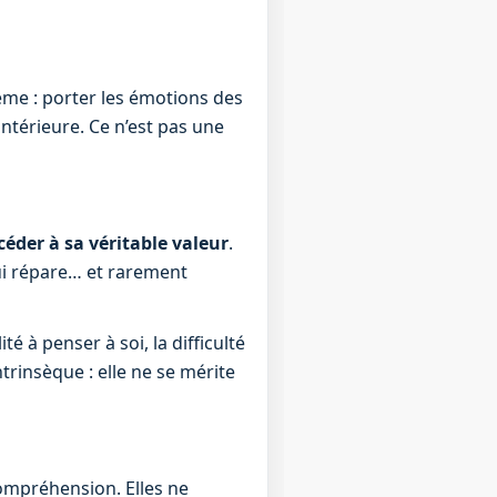
stème : porter les émotions des
intérieure. Ce n’est pas une
éder à sa véritable valeur
.
 qui répare… et rarement
é à penser à soi, la difficulté
ntrinsèque : elle ne se mérite
ompréhension. Elles ne