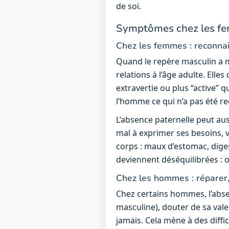
de soi.
Symptômes chez les fe
Chez les femmes : reconnai
Quand le repère masculin a m
relations à l’âge adulte. Ell
extravertie ou plus “active” q
l’homme ce qui n’a pas été re
L’absence paternelle peut aus
mal à exprimer ses besoins, v
corps : maux d’estomac, digest
deviennent déséquilibrées : on
Chez les hommes : réparer, 
Chez certains hommes, l’abse
masculine), douter de sa vale
jamais. Cela mène à des difficu