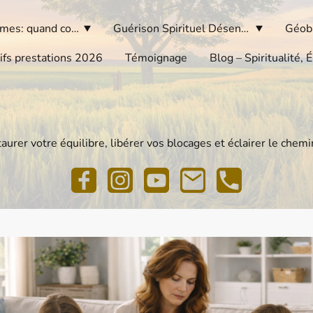
Passeur d'âmes: quand consulter
Guérison Spirituel Désenvoûtement
ifs prestations 2026
Témoignage
taurer votre équilibre, libérer vos blocages et éclairer le chem