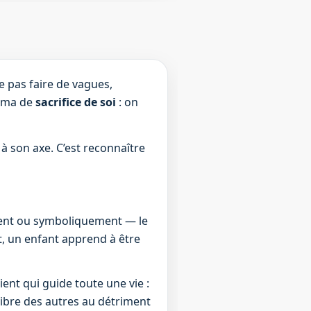
e pas faire de vagues,
héma de
sacrifice de soi
: on
 à son axe. C’est reconnaître
ment ou symboliquement — le
t, un enfant apprend à être
nt qui guide toute une vie :
ilibre des autres au détriment