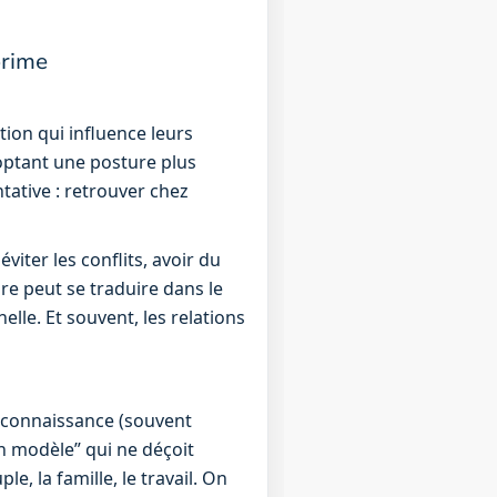
prime
ion qui influence leurs
doptant une posture plus
ntative : retrouver chez
 éviter les conflits, avoir du
ure peut se traduire dans le
elle. Et souvent, les relations
reconnaissance (souvent
on modèle” qui ne déçoit
le, la famille, le travail. On