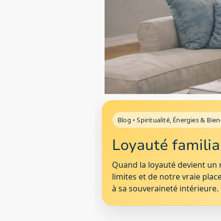
Blog • Spiritualité, Énergies & Bie
Loyauté familial
Quand la loyauté devient un r
limites et de notre vraie pla
à sa souveraineté intérieure.