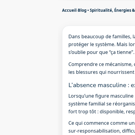
Accueil
›
Blog • Spiritualité, Énergies 
Dans beaucoup de familles, la
protéger le système. Mais lo
s’oublie pour que “ça tienne”.
Comprendre ce mécanisme, ce n
les blessures qui nourrissent
L’absence masculine :
Lorsqu’une figure masculine
système familial se réorgani
fort trop tôt : disponible, re
Ce qui commence comme une st
sur-responsabilisation, diffic