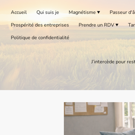
Accueil
Qui suis je
Magnétisme
Prospérité des entreprises
Prendre un RDV
Tar
Politique de confidentialité
J’intercède pour res