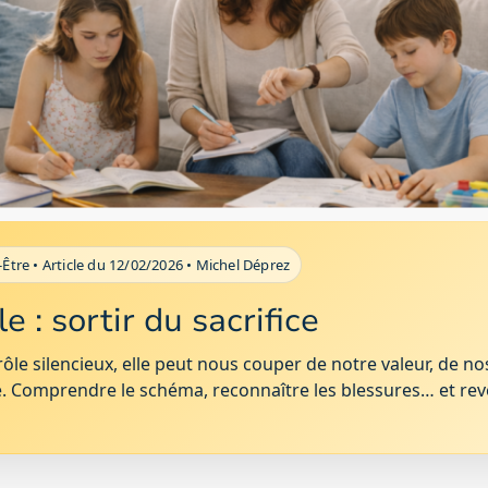
n-Être • Article du 12/02/2026 • Michel Déprez
e : sortir du sacrifice
ôle silencieux, elle peut nous couper de notre valeur, de no
ce. Comprendre le schéma, reconnaître les blessures… et rev