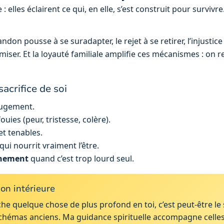
 elles éclairent ce qui, en elle, s’est construit pour surviv
on pousse à se suradapter, le rejet à se retirer, l’injustice à
nimiser. Et la loyauté familiale amplifie ces mécanismes : on
acrifice de soi
jugement.
uies (peur, tristesse, colère).
et tenables.
 qui nourrit vraiment l’être.
gnement
quand c’est trop lourd seul.
on intérieure
che quelque chose de plus profond en toi, c’est peut-être l
 schémas anciens. Ma guidance spirituelle accompagne celles