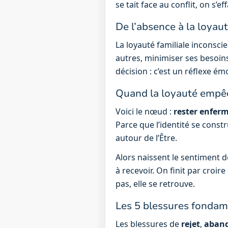
se tait face au conflit, on s’e
De l’absence à la loyaut
La loyauté familiale inconscie
autres, minimiser ses besoins,
décision : c’est un réflexe ém
Quand la loyauté empêch
Voici le nœud :
rester enferm
Parce que l’identité se constr
autour de l’Être.
Alors naissent le sentiment de
à recevoir. On finit par croire
pas, elle se retrouve.
Les 5 blessures fondam
Les blessures de
rejet
,
aban